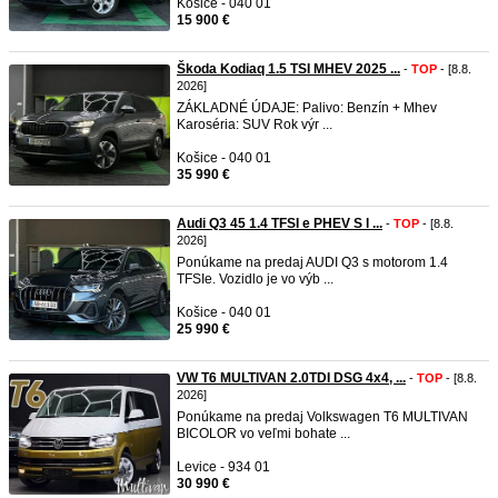
Košice - 040 01
15 900 €
Škoda Kodiaq 1.5 TSI MHEV 2025 ...
-
TOP
- [8.8.
2026]
ZÁKLADNÉ ÚDAJE: Palivo: Benzín + Mhev
Karoséria: SUV Rok výr ...
Košice - 040 01
35 990 €
Audi Q3 45 1.4 TFSI e PHEV S l ...
-
TOP
- [8.8.
2026]
Ponúkame na predaj AUDI Q3 s motorom 1.4
TFSIe. Vozidlo je vo výb ...
Košice - 040 01
25 990 €
VW T6 MULTIVAN 2.0TDI DSG 4x4, ...
-
TOP
- [8.8.
2026]
Ponúkame na predaj Volkswagen T6 MULTIVAN
BICOLOR vo veľmi bohate ...
Levice - 934 01
30 990 €