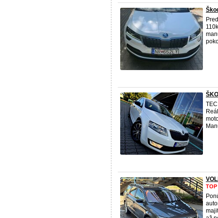
Ško
Pred
110k
manu
poko
ŠKO
TEC
Reál
moto
Manu
VOL
TOP
Pon
auto
maji