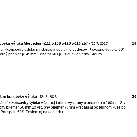
covka výfuku Mercedes w111 w108 w123 w116 atď
18
- [25.7. 2026]
dam
koncovky
výfuku na starsie modely mercedesov. Prevažne do roku 90'.
orný priemer je 45mm Cena za kus je 18eur Dobierka +4eura.
dám koncovky výfuku
30
- [24.7. 2026]
dám 4x
koncovky
výfuku v čiernej farbe s výstupným priemerom 100mm. 2 x
pný priemer 66 mm 2x vstupný priemer 76mm Predám aj po jednom kuse po
 Pár spolu 50€. Pošlem aj na dobierku.