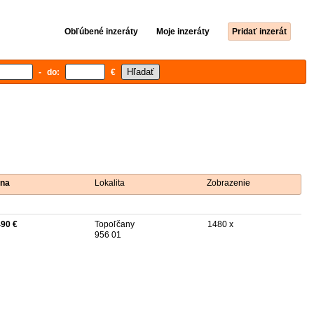
Obľúbené inzeráty
Moje inzeráty
Pridať inzerát
- do:
€
na
Lokalita
Zobrazenie
490 €
Topoľčany
1480 x
956 01