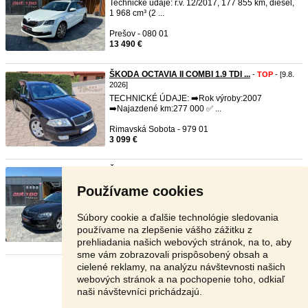
Technické údaje: r.v. 12/2017, 177 855 km, diesel,
1 968 cm³ (2 ...
Prešov - 080 01
13 490 €
ŠKODA OCTAVIA II COMBI 1.9 TDI ...
-
TOP
- [9.8.
2026]
TECHNICKÉ ÚDAJE: ➡️Rok výroby:2007
➡️Najazdené km:277 000 ✅️ ...
Rimavská Sobota - 979 01
3 099 €
Škoda Octavia Combi 2.0 TDI St ...
-
TOP
- [9.8.
2026]
Používame cookies
Technické údaje: r.v. 5/2016, 172 599 km, diesel, 1
968 cm³ (2 l ...
Súbory cookie a ďalšie technológie sledovania
Prešov - 080 01
používame na zlepšenie vášho zážitku z
12 790 €
prehliadania našich webových stránok, na to, aby
sme vám zobrazovali prispôsobený obsah a
cielené reklamy, na analýzu návštevnosti našich
Stránka:
1
2
3
Ďalšia
webových stránok a na pochopenie toho, odkiaľ
naši návštevníci prichádzajú.