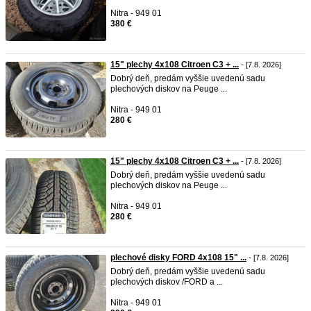
Nitra - 949 01
380 €
15" plechy 4x108 Citroen C3 + ...
- [7.8. 2026]
Dobrý deň, predám vyššie uvedenú sadu
plechových diskov na Peuge ...
Nitra - 949 01
280 €
15" plechy 4x108 Citroen C3 + ...
- [7.8. 2026]
Dobrý deň, predám vyššie uvedenú sadu
plechových diskov na Peuge ...
Nitra - 949 01
280 €
plechové disky FORD 4x108 15" ...
- [7.8. 2026]
Dobrý deň, predám vyššie uvedenú sadu
plechových diskov /FORD a ...
Nitra - 949 01