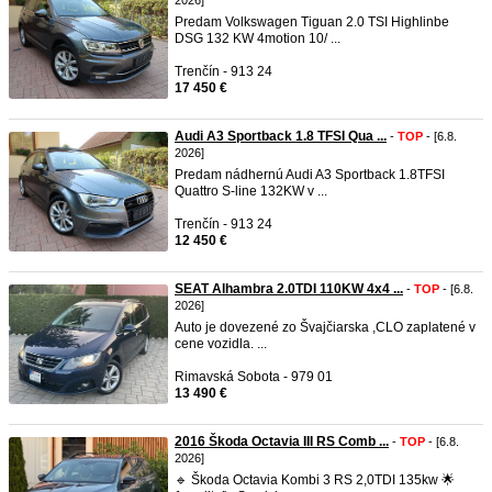
2026]
Predam Volkswagen Tiguan 2.0 TSI Highlinbe
DSG 132 KW 4motion 10/ ...
Trenčín - 913 24
17 450 €
Audi A3 Sportback 1.8 TFSI Qua ...
-
TOP
- [6.8.
2026]
Predam nádhernú Audi A3 Sportback 1.8TFSI
Quattro S-line 132KW v ...
Trenčín - 913 24
12 450 €
SEAT Alhambra 2.0TDI 110KW 4x4 ...
-
TOP
- [6.8.
2026]
Auto je dovezené zo Švajčiarska ,CLO zaplatené v
cene vozidla. ...
Rimavská Sobota - 979 01
13 490 €
2016 Škoda Octavia III RS Comb ...
-
TOP
- [6.8.
2026]
🔹 Škoda Octavia Kombi 3 RS 2,0TDI 135kw 🌟