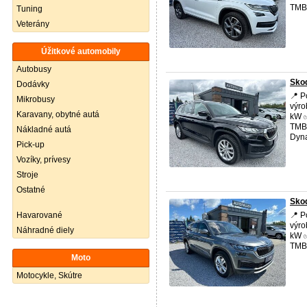
TMBJ
Tuning
Veterány
Úžitkové automobily
Autobusy
Skod
Dodávky
📍 P
Mikrobusy
výro
Karavany, obytné autá
kW ✅
TMB
Nákladné autá
Dyna
Pick-up
Vozíky, prívesy
Stroje
Ostatné
Skod
Havarované
📍 P
výro
Náhradné diely
kW ✅
TMBJ
Moto
Motocykle, Skútre