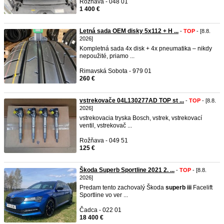
Rožňava - 048 01
1 400 €
Letná sada OEM disky 5x112 + H ...
-
TOP
- [8.8.
2026]
Kompletná sada 4x disk + 4x pneumatika – nikdy
nepoužité, priamo ...
Rimavská Sobota - 979 01
260 €
vstrekovače 04L130277AD TOP st ...
-
TOP
- [8.8.
2026]
vstrekovacia tryska Bosch, vstrek, vstrekovací
ventil, vstrekovač ...
Rožňava - 049 51
125 €
Škoda Superb Sportline 2021 2. ...
-
TOP
- [8.8.
2026]
Predam tento zachovalý Škoda
superb
iii
Facelift
Sportline vo ver ...
Čadca - 022 01
18 400 €