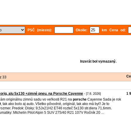
PSČ (miesto):
Okolie:
km Cena od:
Inzerát bol vymazaný.
Ce
z 33
orig. alu 5x130 +zimné pneu. na Porsche Cayenne
1 
- [7.8. 2026]
ám originálnu zimnú sadu vo veľkosti R21 na
porsche
Cayenne Sada je rok
9
, tak ako bolo aj auto. Všetko pôvodné, originál, tak ako má byť! Je to
rozmer. Predok: Disky: 9,5Jx21H2 ET46 rozteč 5x130 str.diera 71,6mm.
matiky: MIchelin Pilot Alpin 5 SUV 275/40 R21 107V Ročník 20 ...