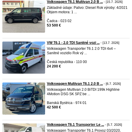
Volkswagen T6.1 Multivan 2.0 B ...
- [15.7. 2026]
Základné údaje: Palivo: Diesel Rok výroby: 4/2021
Objem motora: 1 ...
Čadca - 023 02
53 500 €
VW T6.1 - 2.0 TDI Sanitné vozi ...
- [13.7. 2026]
Volkswagen Transporter T6.1 2.0 TDI 4x4 –
Sanitné vozidlo Rok vý ...
Česká republika - 110 00
24 200 €
Volkswagen Multivan T6.1 2.0 B ...
- [6.7. 2026]
Volkswagen Multivan 2.0 BiTDI 199k Highline
4Motion DSG SK SPZ be ...
Banská Bystrica - 974 01
42 500 €
Volkswagen T6.1 Transporter Le ...
- [5.7. 2026]
Volkswagen Transporter T6.1 Provoz 03/2020,