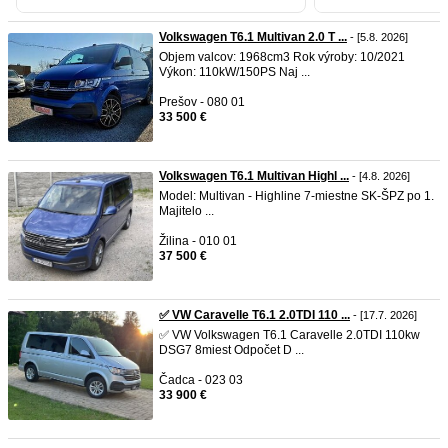
Volkswagen T6.1 Multivan 2.0 T ...
- [5.8. 2026]
Objem valcov: 1968cm3 Rok výroby: 10/2021
Výkon: 110kW/150PS Naj ...
Prešov - 080 01
33 500 €
Volkswagen T6.1 Multivan Highl ...
- [4.8. 2026]
Model: Multivan - Highline 7-miestne SK-ŠPZ po 1.
Majitelo ...
Žilina - 010 01
37 500 €
✅ VW Caravelle T6.1 2.0TDI 110 ...
- [17.7. 2026]
✅ VW Volkswagen T6.1 Caravelle 2.0TDI 110kw
DSG7 8miest Odpočet D ...
Čadca - 023 03
33 900 €