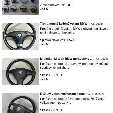
Zlaté Moravce - 953 01
145 €
Trojramenný kožený volant BMW
- [7.8. 2026]
Predám oreginál volant BMW v pôvodnom stave s
minimálnymi známkam ...
Spišská Nová Ves - 052 01
120 €
M-packet M-tech BMW upravený v ...
- [7.8. 2026]
Ponúkam na predaj upravený trojramenný kožený
športový volant vho ...
Skalica - 909 01
174 €
Kožený volant volkswagen touar ...
- [7.8. 2026]
Ponúkam na predaj štvorramenný kožený volant
volkswagen, použitý ...
Skalica - 909 01