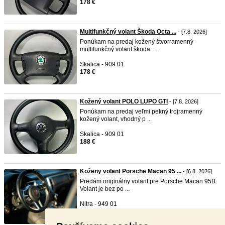
178 €
Multifunkčný volant Škoda Octa ...
- [7.8. 2026]
Ponúkam na predaj kožený štvorramenný
multifunkčný volant škoda. ...
Skalica - 909 01
178 €
Kožený volant POLO LUPO GTI
- [7.8. 2026]
Ponúkam na predaj veľmi pekný trojramenný
kožený volant, vhodný p ...
Skalica - 909 01
188 €
Koženy volant Porsche Macan 95 ...
- [6.8. 2026]
Predám originálny volant pre Porsche Macan 95B.
Volant je bez po ...
Nitra - 949 01
170 €