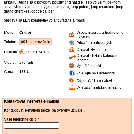
airbagu. Jedná sa o pôvodný použitý originál diel jeep vo veľmi peknom
stave, vhodný pre modely jeep compass, jeep patriot, jeep cherokee, jeep
grand cherokee, dodge caliber
predáva sa LEN kompletný volant vrátane airbagu
Meno:
Ondrej
Všetky inzeráty a hodnotenie
užívateľa
Telefón:
094... zobraz číslo
Pridať do obľúbených
Označiť zlý inzerát
Lokalita:
909 01
Skalica
Označiť chybnú kategóriu
inzerátu
Videlo:
272 ľudí
Vytlačiť inzerát
Cena:
128 €
Zdieľajte na Facebooku
Odporučiť kamarátovi
Vyhľadať podobné inzeráty
Kontaktovať inzerenta e-mailom
Kontaktovať e-mailom môže iba overený užívateľ.
Vaše telefónne číslo
*