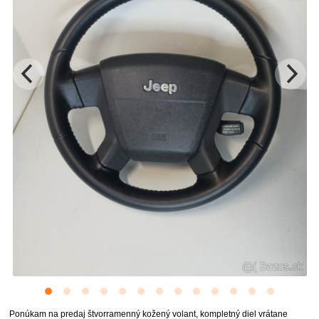
Ponúkam na predaj štvorramenný kožený volant, kompletný diel vrátane