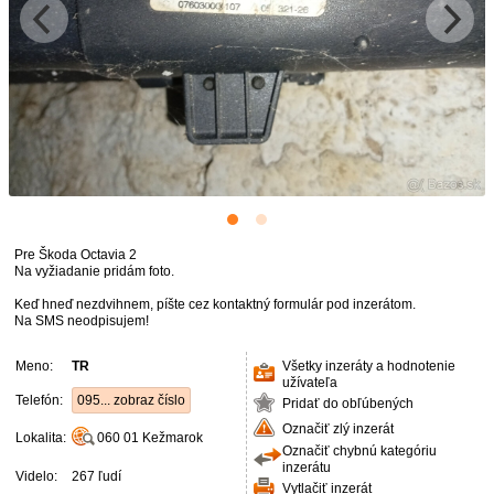
Pre Škoda Octavia 2
Na vyžiadanie pridám foto.
Keď hneď nezdvihnem, píšte cez kontaktný formulár pod inzerátom.
Na SMS neodpisujem!
Meno:
TR
Všetky inzeráty a hodnotenie
užívateľa
Telefón:
095... zobraz číslo
Pridať do obľúbených
Označiť zlý inzerát
Lokalita:
060 01
Kežmarok
Označiť chybnú kategóriu
inzerátu
Videlo:
267 ľudí
Vytlačiť inzerát