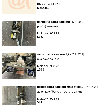
Piešťany - 921 01
Dohodou
pantograf dacia sandero
- [7.8. 2026]
použitý ako novy
Malacky - 908 73
50 €
servo dacia sandero 1,2
- [7.8. 2026]
ako nové použité
Malacky - 908 73
100 €
poloos dacia sandero 2018 moto ...
- [7.8. 2026]
auto malo 40tisic km cena je za kus
Malacky - 908 73
50 €