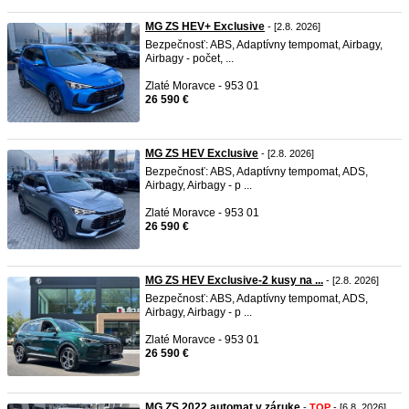
MG ZS HEV+ Exclusive
- [2.8. 2026]
Bezpečnosť: ABS, Adaptívny tempomat, Airbagy,
Airbagy - počet, ...
Zlaté Moravce - 953 01
26 590 €
MG ZS HEV Exclusive
- [2.8. 2026]
Bezpečnosť: ABS, Adaptívny tempomat, ADS,
Airbagy, Airbagy - p ...
Zlaté Moravce - 953 01
26 590 €
MG ZS HEV Exclusive-2 kusy na ...
- [2.8. 2026]
Bezpečnosť: ABS, Adaptívny tempomat, ADS,
Airbagy, Airbagy - p ...
Zlaté Moravce - 953 01
26 590 €
MG ZS 2022 automat v záruke
-
TOP
- [6.8. 2026]