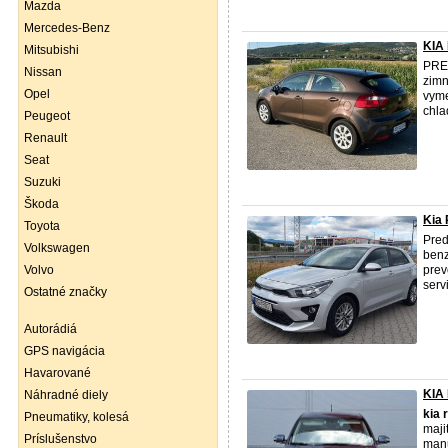
Mazda
Mercedes-Benz
KIA
Mitsubishi
PR
Nissan
zimn
Opel
vyme
chla
Peugeot
Renault
Seat
Suzuki
Škoda
Kia 
Toyota
Pre
Volkswagen
benz
Volvo
prev
serv
Ostatné značky
Autorádiá
GPS navigácia
Havarované
KIA
Náhradné diely
kia
r
Pneumatiky, kolesá
maji
Príslušenstvo
manu