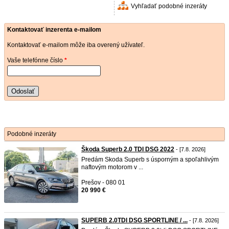
Vyhľadať podobné inzeráty
Kontaktovať inzerenta e-mailom
Kontaktovať e-mailom môže iba overený užívateľ.
Vaše telefónne číslo
*
Odoslať
Podobné inzeráty
Škoda Superb 2.0 TDI DSG 2022
- [7.8. 2026]
Predám Skoda Superb s úsporným a spoľahlivým
naftovým motorom v ...
Prešov - 080 01
20 990 €
SUPERB 2.0TDI DSG SPORTLINE / ...
- [7.8. 2026]