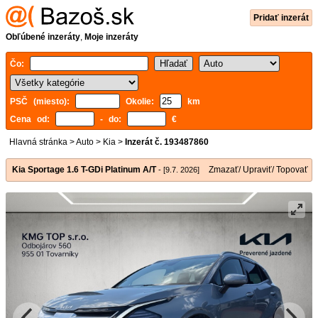
Pridať inzerát
Obľúbené inzeráty
,
Moje inzeráty
Čo:
PSČ (miesto):
Okolie:
km
Cena od:
- do:
€
Hlavná stránka
>
Auto
>
Kia
>
Inzerát č. 193487860
Kia Sportage 1.6 T-GDi Platinum A/T
Zmazať/ Upraviť/ Topovať
- [9.7. 2026]