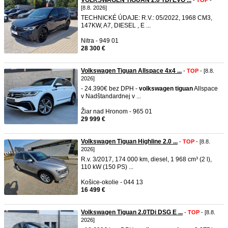
VOLKSWAGEN TIGUAN 2.0 TDI EVO ...
-
TOP
-
[8.8. 2026]
TECHNICKÉ ÚDAJE: R.V.: 05/2022, 1968 CM3,
147KW, A7, DIESEL , E ...
Nitra - 949 01
28 300 €
Volkswagen Tiguan Allspace 4x4 ...
-
TOP
- [8.8.
2026]
- 24.390€ bez DPH -
volkswagen
tiguan
Allspace
v Nadštandardnej v ...
Žiar nad Hronom - 965 01
29 999 €
Volkswagen Tiguan Highline 2.0 ...
-
TOP
- [8.8.
2026]
R.v. 3/2017, 174 000 km, diesel, 1 968 cm³ (2 l),
110 kW (150 PS) ...
Košice-okolie - 044 13
16 499 €
Volkswagen Tiguan 2.0TDi DSG E ...
-
TOP
- [8.8.
2026]