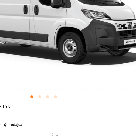
/T 3,5T
vaný predajca