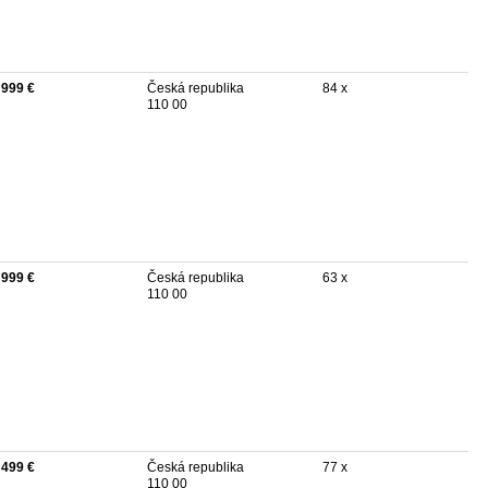
 999 €
Česká republika
84 x
110 00
 999 €
Česká republika
63 x
110 00
 499 €
Česká republika
77 x
110 00