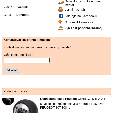
Označiť chybnú kategóriu
inzerátu
Videlo:
244 ľudí
Vytlačiť inzerát
Cena:
Dohodou
Zdieľajte na Facebooku
Odporučiť kamarátovi
Vyhľadať podobné inzeráty
Kontaktovať inzerenta e-mailom
Kontaktovať e-mailom môže iba overený užívateľ.
Vaše telefónne číslo
*
Odoslať
Podobné inzeráty
Rychlostna paka Peugeot Citroe ...
- [7.8. 2026]
6 rychlostna kožena hlavica radiacej paky; Pre
PEUGEOT 307 308 ...