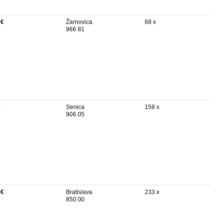
 €
Žarnovica
68 x
966 81
€
Senica
158 x
906 05
 €
Bratislava
233 x
850 00