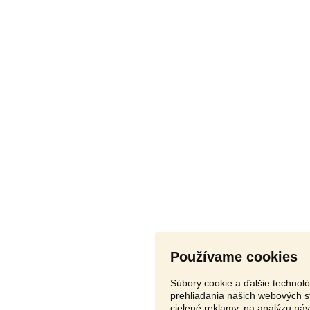
Používame cookies
Súbory cookie a ďalšie technol
prehliadania našich webových s
cielené reklamy, na analýzu ná