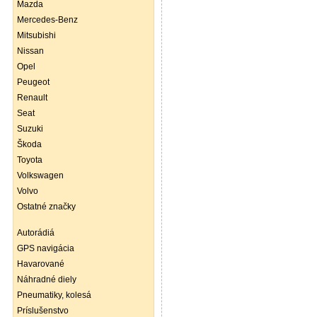
Mazda
Mercedes-Benz
Mitsubishi
Nissan
Opel
Peugeot
Renault
Seat
Suzuki
Škoda
Toyota
Volkswagen
Volvo
Ostatné značky
Autorádiá
GPS navigácia
Havarované
Náhradné diely
Pneumatiky, kolesá
Príslušenstvo