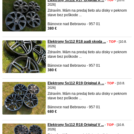
Elektrony 5x112 R17 Original A ...
-
TOP
- [10.8.
2026]
Zdravím. Mám na predaj tieto alu disky v peknom
stave bez poškode ...
Bánovce nad Bebravou - 957 01
380 €
Elektrony 5x112 R18 audi skoda ...
-
TOP
- [10.8.
2026]
Zdravím. Mám na predaj tieto alu disky v peknom
stave bez poškode ...
Bánovce nad Bebravou - 957 01
380 €
Elektrony 5x112 R19 Original A ...
-
TOP
- [10.8.
2026]
Zdravím. Mám na predaj tieto alu disky v peknom
stave bez poškode ...
Bánovce nad Bebravou - 957 01
680 €
Elektrony 5x112 R18 Original V ...
-
TOP
- [10.8.
2026]