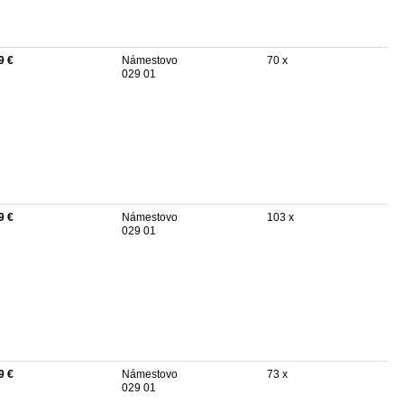
9 €
Námestovo
70 x
029 01
9 €
Námestovo
103 x
029 01
9 €
Námestovo
73 x
029 01