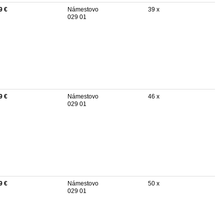
9 €
Námestovo
39 x
029 01
9 €
Námestovo
46 x
029 01
9 €
Námestovo
50 x
029 01