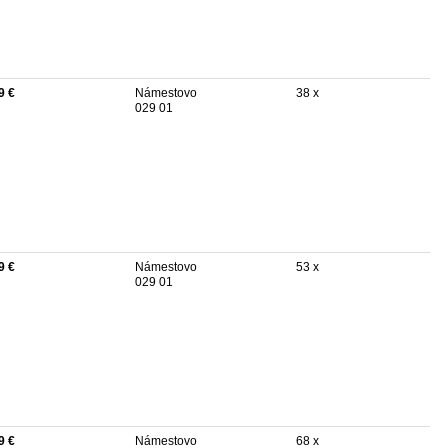
9 €
Námestovo
38 x
029 01
9 €
Námestovo
53 x
029 01
9 €
Námestovo
68 x