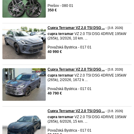
Prešov - 080 01
350 €
Cupra Terramar VZ 2.0 TSI DSG ...
- [3.8. 2026]
cupra
terramar
VZ 2.0 TSI DSG 4DRIVE 195kW
(265k), 3/2026, 10 km. ...
Považská Bystrica - 017 01
40 990 €
Cupra Terramar VZ 2.0 TSI DSG ...
- [3.8. 2026]
cupra
terramar
VZ 2.0 TSI DSG 4DRIVE 195kW
(265k), 2/2026, 1672 k ...
Považská Bystrica - 017 01
40 790 €
Cupra Terramar VZ 2.0 TSI DSG ...
- [3.8. 2026]
cupra
terramar
VZ 2.0 TSI DSG 4DRIVE 195kW
(265k), 6/2026, 15 km. ...
Považská Bystrica - 017 01