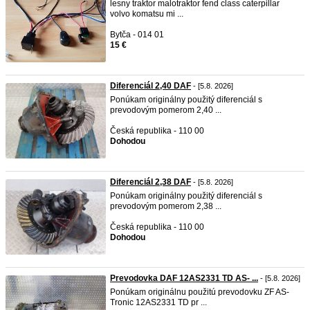
lesny traktor malotraktor fend class caterpillar
volvo komatsu mi ...
Bytča - 014 01
15 €
Diferenciál 2,40 DAF
- [5.8. 2026]
Ponúkam originálny použitý diferenciál s
prevodovým pomerom 2,40 ...
Česká republika - 110 00
Dohodou
Diferenciál 2,38 DAF
- [5.8. 2026]
Ponúkam originálny použitý diferenciál s
prevodovým pomerom 2,38 ...
Česká republika - 110 00
Dohodou
Prevodovka DAF 12AS2331 TD AS- ...
- [5.8. 2026]
Ponúkam originálnu použitú prevodovku ZF AS-
Tronic 12AS2331 TD pr ...