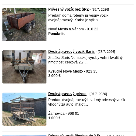
Prívesný vozík bez ŠPZ
- [28.7. 2026]
Predám doma robený prívesný vozík
dvojnápravový. Korba je výklo ...
Nové Mesto n.Váhom - 916 22
Ponúknite
Dvojnápravový vozik Saris
- [27.7. 2026]
Značka Saris Nemeckej výroby veľmi kvalitný
hmotnosť celková 2,7 ...
Kysucké Nové Mesto - 023 35
3 000 €
Dvojnápravový príves
- [26.7. 2026]
Predám dvojnápravový brzdený prívesný vozík
vhodný za auto, malot ...
Žarnovica - 968 01
1 000 €