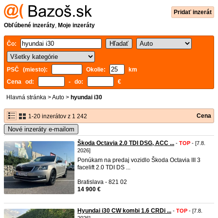
Pridať inzerát
Obľúbené inzeráty
,
Moje inzeráty
Čo:
PSČ (miesto):
Okolie:
km
Cena od:
- do:
€
Hlavná stránka
>
Auto
>
hyundai i30
Cena
1-20 inzerátov z 1 242
Nové inzeráty e-mailom
Škoda Octavia 2.0 TDI DSG, ACC ...
-
TOP
- [7.8.
2026]
Ponúkam na predaj vozidlo Škoda Octavia III 3
facelift 2.0 TDI DS ...
Bratislava - 821 02
14 900 €
Hyundai i30 CW kombi 1.6 CRDi ...
-
TOP
- [7.8.