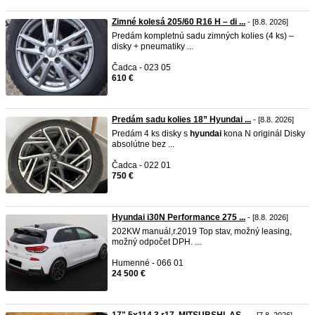
Zimné kolesá 205/60 R16 H – di ...
- [8.8. 2026]
Predám kompletnú sadu zimných kolies (4 ks) –
disky + pneumatiky ...
Čadca - 023 05
610 €
Predám sadu kolies 18” Hyundai ...
- [8.8. 2026]
Predám 4 ks disky s
hyundai
kona N originál Disky
absolútne bez ...
Čadca - 022 01
750 €
Hyundai i30N Performance 275 ...
- [8.8. 2026]
202KW manuál,r.2019 Top stav, možný leasing,
možný odpočet DPH. ...
Humenné - 066 01
24 500 €