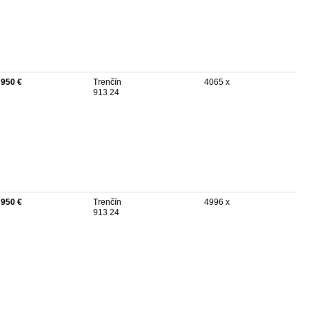
 950 €
Trenčín
4065 x
913 24
 950 €
Trenčín
4996 x
913 24