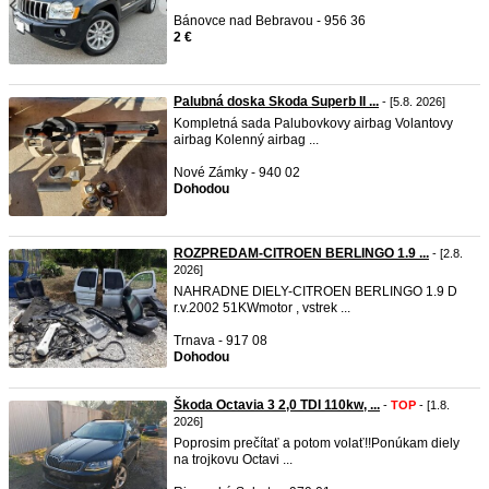
Bánovce nad Bebravou - 956 36
2 €
Palubná doska Skoda Superb II ...
- [5.8. 2026]
Kompletná sada Palubovkovy airbag Volantovy
airbag Kolenný airbag ...
Nové Zámky - 940 02
Dohodou
ROZPREDAM-CITROEN BERLINGO 1.9 ...
- [2.8.
2026]
NAHRADNE DIELY-CITROEN BERLINGO 1.9 D
r.v.2002 51KWmotor , vstrek ...
Trnava - 917 08
Dohodou
Škoda Octavia 3 2,0 TDI 110kw, ...
-
TOP
- [1.8.
2026]
Poprosim prečítať a potom volať!!Ponúkam diely
na trojkovu Octavi ...