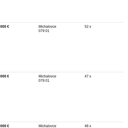
 000 €
Michalovce
52 x
079 01
 000 €
Michalovce
47 x
079 01
 000 €
Michalovce
46 x