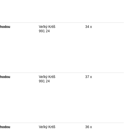
hodou
Veľký Krtíš
34 x
991 24
hodou
Veľký Krtíš
37 x
991 24
hodou
Veľký Krtíš
36 x