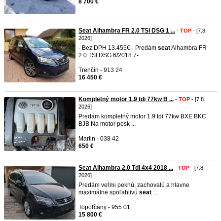
8 700 €
Seat Alhambra FR 2.0 TSI DSG 1 ...
-
TOP
- [7.8.
2026]
- Bez DPH 13.455€ - Predám
seat
Alhambra FR
2.0 TSI DSG 6/2018 7- ...
Trenčín - 913 24
16 450 €
Kompletný motor 1.9 tdi 77kw B ...
-
TOP
- [7.8.
2026]
Predám kompletný motor 1.9 tdi 77kw BXE BKC
BJB Na motor posk ...
Martin - 038 42
650 €
Seat Alhambra 2.0 Tdi 4x4 2018 ...
-
TOP
- [7.8.
2026]
Predám veľmi peknú, zachovalú a hlavne
maximálne spoľahlivú
seat
...
Topoľčany - 955 01
15 800 €