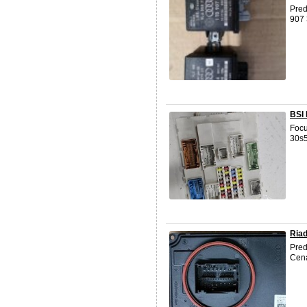
Pred
907
BSI
Foc
30s
Riad
Pred
Cena