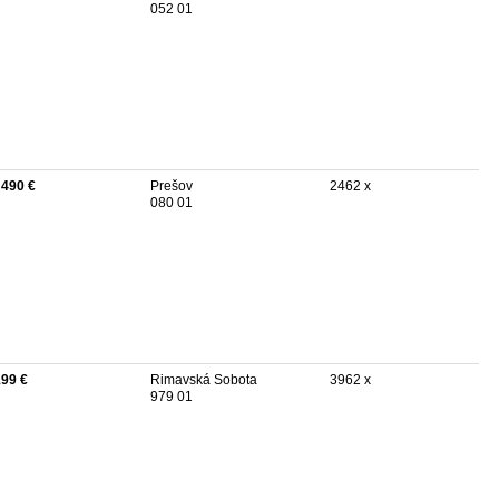
052 01
 490 €
Prešov
2462 x
080 01
199 €
Rimavská Sobota
3962 x
979 01