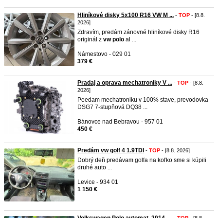
Hliníkové disky 5x100 R16 VW M ...
-
TOP
- [8.8.
2026]
Zdravím, predám zánovné hliníkové disky R16
originál z
vw
polo
al ...
Námestovo - 029 01
379 €
Pradaj a oprava mechatroniky V ...
-
TOP
- [8.8.
2026]
Peedam mechatroniku v 100% stave, prevodovka
DSG7 7-stupňová DQ38 ...
Bánovce nad Bebravou - 957 01
450 €
Predám vw golf 4 1.9TDI
-
TOP
- [8.8. 2026]
Dobrý deň predávam golfa na koľko sme si kúpili
druhé auto ...
Levice - 934 01
1 150 €