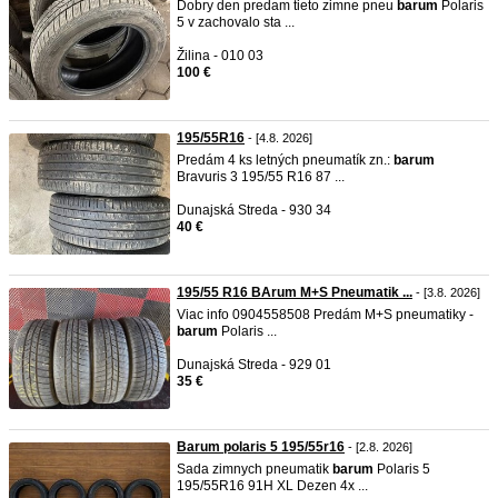
Dobry den predam tieto zimne pneu
barum
Polaris
5 v zachovalo sta ...
Žilina - 010 03
100 €
195/55R16
- [4.8. 2026]
Predám 4 ks letných pneumatík zn.:
barum
Bravuris 3 195/55 R16 87 ...
Dunajská Streda - 930 34
40 €
195/55 R16 BArum M+S Pneumatik ...
- [3.8. 2026]
Viac info 0904558508 Predám M+S pneumatiky -
barum
Polaris ...
Dunajská Streda - 929 01
35 €
Barum polaris 5 195/55r16
- [2.8. 2026]
Sada zimnych pneumatik
barum
Polaris 5
195/55R16 91H XL Dezen 4x ...