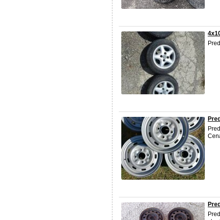
4x1
Pred
Pred
Pred
Cena
Pred
Pred