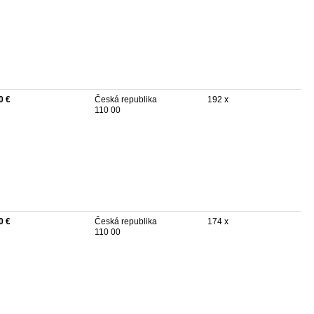
0 €
Česká republika
192 x
110 00
0 €
Česká republika
174 x
110 00