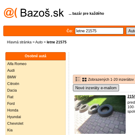
... bazár pre každého
Čo:
Hlavná stránka
>
Auto
>
letne 21575
Osobné autá
Alfa Romeo
Audi
BMW
Zobrazených 1-20 inzerátov 
Citroën
Nové inzeráty e-mailom
Dacia
215/
Fiat
pre
Ford
100
Honda
spol
Hyundai
Chevrolet
Kia