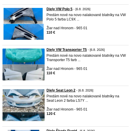
Diely VW Polo 5
- [6.8. 2026]
Predám nové na novo nalakované blatníky na VW
Polo 5 farba LC9X ...
Žiar nad Hronom - 965 01
110 €
Diely VW Transporter T5
- [6.8. 2026]
Predám nové na novo nalakované blatníky na VW
Transporter T5 farb ...
Žiar nad Hronom - 965 01
110 €
Diely Seat Leon 2
- [6.8. 2026]
Predám nové na novo nalakované blatníky na
Seat Leon 2 farba LS7Y ...
Žiar nad Hronom - 965 01
120 €