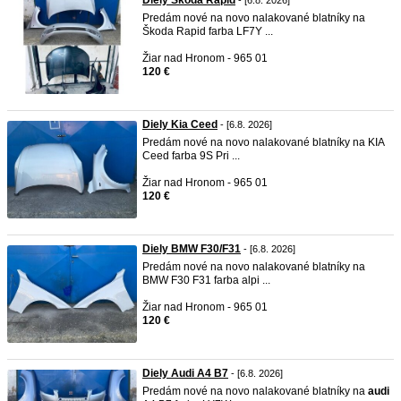
Diely Škoda Rapid
- [6.8. 2026]
Predám nové na novo nalakované blatníky na
Škoda Rapid farba LF7Y ...
Žiar nad Hronom - 965 01
120 €
Diely Kia Ceed
- [6.8. 2026]
Predám nové na novo nalakované blatníky na KIA
Ceed farba 9S Pri ...
Žiar nad Hronom - 965 01
120 €
Diely BMW F30/F31
- [6.8. 2026]
Predám nové na novo nalakované blatníky na
BMW F30 F31 farba alpi ...
Žiar nad Hronom - 965 01
120 €
Diely Audi A4 B7
- [6.8. 2026]
Predám nové na novo nalakované blatníky na
audi