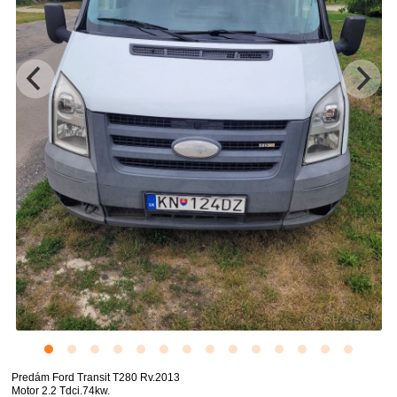
Predám Ford Transit T280 Rv.2013
Motor 2.2 Tdci.74kw.