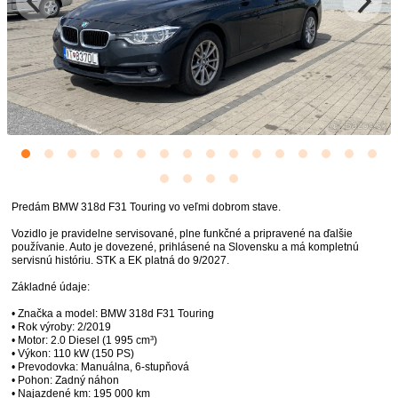
Predám BMW 318d F31 Touring vo veľmi dobrom stave.
Vozidlo je pravidelne servisované, plne funkčné a pripravené na ďalšie
používanie. Auto je dovezené, prihlásené na Slovensku a má kompletnú
servisnú históriu. STK a EK platná do 9/2027.
Základné údaje:
• Značka a model: BMW 318d F31 Touring
• Rok výroby: 2/2019
• Motor: 2.0 Diesel (1 995 cm³)
• Výkon: 110 kW (150 PS)
• Prevodovka: Manuálna, 6-stupňová
• Pohon: Zadný náhon
• Najazdené km: 195 000 km