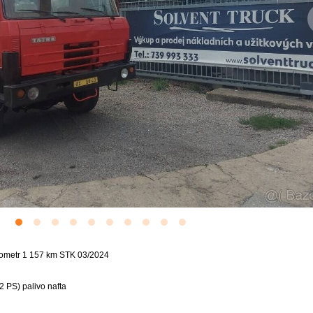
hometr 1 157 km STK 03/2024
 PS) palivo nafta