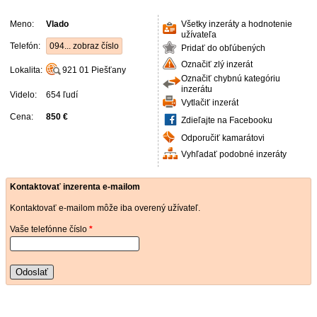
Meno:
Vlado
Všetky inzeráty a hodnotenie
užívateľa
Telefón:
094... zobraz číslo
Pridať do obľúbených
Označiť zlý inzerát
Lokalita:
921 01
Piešťany
Označiť chybnú kategóriu
inzerátu
Videlo:
654 ľudí
Vytlačiť inzerát
Cena:
850 €
Zdieľajte na Facebooku
Odporučiť kamarátovi
Vyhľadať podobné inzeráty
Kontaktovať inzerenta e-mailom
Kontaktovať e-mailom môže iba overený užívateľ.
Vaše telefónne číslo
*
Odoslať