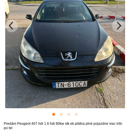
Predám Peugeot 407 hdi 1.6 hdi 80kw stk ek plátna plné pojazdne viac info
po tel