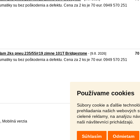
matiky su bez poškodenia a defektu. Cena za 2 ks je 70 eur. 0949 570 251
am 2ks pneu 235/55/r19 zimne 101T Bridgestone
70
- [9.8. 2026]
matiky su bez poškodenia a defektu. Cena za 2 ks je 70 eur. 0949 570 251
Používame cookies
Súbory cookie a ďalšie technol
prehliadania našich webových s
cielené reklamy, na analýzu ná
S
,
naši návštevníci prichádzajú.
Súhlasím
Odmietam