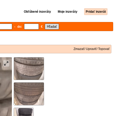
Obľúbené inzeráty
Moje inzeráty
Pridať inzerát
- do:
€
Zmazať/ Upraviť/ Topovať