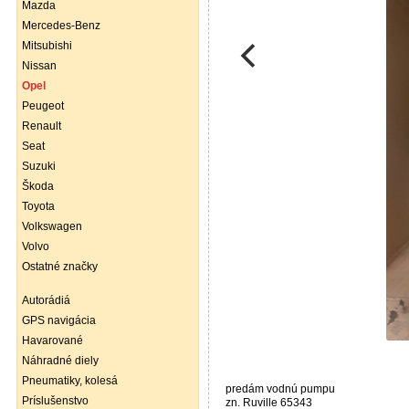
Mazda
Mercedes-Benz
Mitsubishi
Nissan
Opel
Peugeot
Renault
Seat
Suzuki
Škoda
Toyota
Volkswagen
Volvo
Ostatné značky
Autorádiá
GPS navigácia
Havarované
Náhradné diely
Pneumatiky, kolesá
predám vodnú pumpu
Príslušenstvo
zn. Ruville 65343