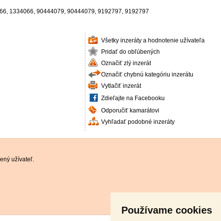
66, 1334066, 90444079, 90444079, 9192797, 9192797
Všetky inzeráty a hodnotenie užívateľa
Pridať do obľúbených
Označiť zlý inzerát
Označiť chybnú kategóriu inzerátu
Vytlačiť inzerát
Zdieľajte na Facebooku
Odporučiť kamarátovi
Vyhľadať podobné inzeráty
ený užívateľ.
Používame cookies