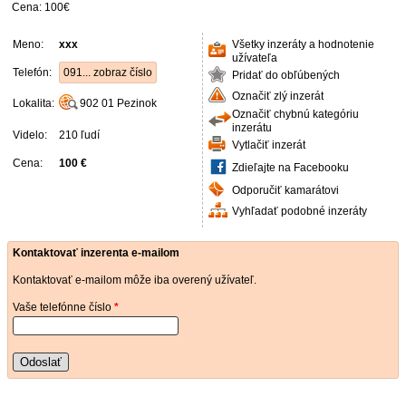
Cena: 100€
Meno:
xxx
Všetky inzeráty a hodnotenie
užívateľa
Telefón:
091... zobraz číslo
Pridať do obľúbených
Označiť zlý inzerát
Lokalita:
902 01
Pezinok
Označiť chybnú kategóriu
inzerátu
Videlo:
210 ľudí
Vytlačiť inzerát
Cena:
100 €
Zdieľajte na Facebooku
Odporučiť kamarátovi
Vyhľadať podobné inzeráty
Kontaktovať inzerenta e-mailom
Kontaktovať e-mailom môže iba overený užívateľ.
Vaše telefónne číslo
*
Odoslať