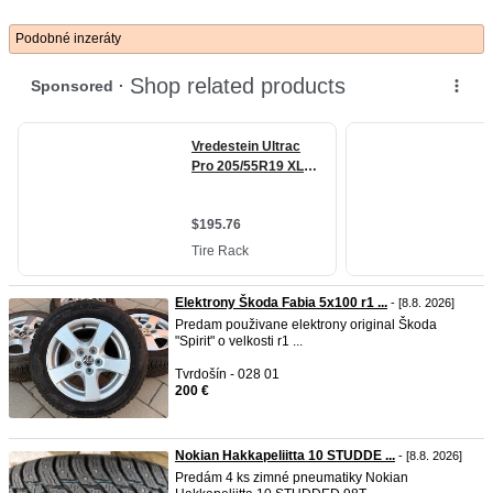
Podobné inzeráty
Elektrony Škoda Fabia 5x100 r1 ...
- [8.8. 2026]
Predam použivane elektrony original Škoda
"Spirit" o velkosti r1 ...
Tvrdošín - 028 01
200 €
Nokian Hakkapeliitta 10 STUDDE ...
- [8.8. 2026]
Predám 4 ks zimné pneumatiky Nokian